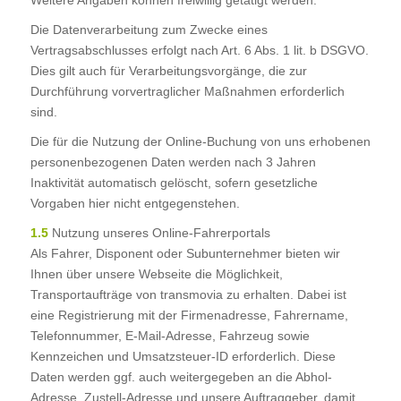
Weitere Angaben können freiwillig getätigt werden.
Die Datenverarbeitung zum Zwecke eines
Vertragsabschlusses erfolgt nach Art. 6 Abs. 1 lit. b DSGVO.
Dies gilt auch für Verarbeitungsvorgänge, die zur
Durchführung vorvertraglicher Maßnahmen erforderlich
sind.
Die für die Nutzung der Online-Buchung von uns erhobenen
personenbezogenen Daten werden nach 3 Jahren
Inaktivität automatisch gelöscht, sofern gesetzliche
Vorgaben hier nicht entgegenstehen.
1.5
Nutzung unseres Online-Fahrerportals
Als Fahrer, Disponent oder Subunternehmer bieten wir
Ihnen über unsere Webseite die Möglichkeit,
Transportaufträge von transmovia zu erhalten. Dabei ist
eine Registrierung mit der Firmenadresse, Fahrername,
Telefonnummer, E-Mail-Adresse, Fahrzeug sowie
Kennzeichen und Umsatzsteuer-ID erforderlich. Diese
Daten werden ggf. auch weitergegeben an die Abhol-
Adresse, Zustell-Adresse und unsere Auftraggeber, damit