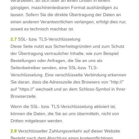
verarbeiten, an sich oder an einen Dritten in einem
gängigen, maschinenlesbaren Format aushändigen zu
lassen. Sofern Sie die direkte Übertragung der Daten an
einen anderen Verantwortlichen verlangen, erfolgt dies nur,
soweit es technisch machbar ist.
2.7
SSL- bzw. TLS-Verschlüsselung
Diese Seite nutzt aus Sicherheitsgründen und zum Schutz
der Übertragung vertraulicher Inhalte, wie zum Beispiel
Bestellungen oder Anfragen, die Sie an uns als
Seitenbetreiber senden, eine SSL-bzw. TLS-
Verschlüsselung. Eine verschlüsselte Verbindung erkennen
Sie daran, dass die Adresszeile des Browsers von “http://”
auf “https://” wechselt und an dem Schloss-Symbol in Ihrer
Browserzeile.
Wenn die SSL- bzw. TLS-Verschlüsselung aktiviert ist,
können die Daten, die Sie an uns übermitteln, nicht von
Dritten mitgelesen werden.
2.8
Verschlüsselter Zahlungsverkehr auf dieser Website
Besteht nach dem Abschluss eines kostenpflichtigen