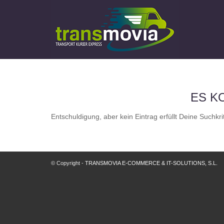
ES K
Entschuldigung, aber kein Eintrag erfüllt Deine Suchkri
© Copyright -
TRANSMOVIA E-COMMERCE & IT-SOLUTIONS, S.L.