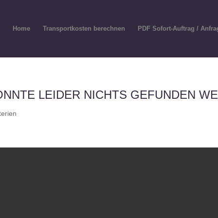
Home
Transportkosten berechnen
PDF Sofort-Auftrag / Anfra
ONNTE LEIDER NICHTS GEFUNDEN W
terien