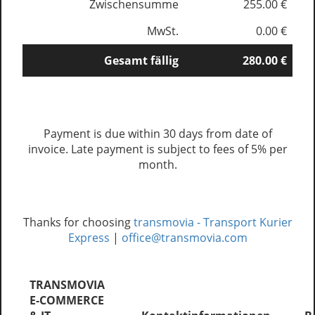
Zwischensumme
255.00 €
MwSt.
0.00 €
Gesamt fällig
280.00 €
Payment is due within 30 days from date of
invoice. Late payment is subject to fees of 5% per
month.
Thanks for choosing
transmovia - Transport Kurier
Express
|
office@transmovia.com
TRANSMOVIA
E-COMMERCE