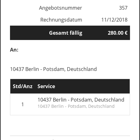
Angebotsnummer
357
Rechnungsdatum
11/12/2018
Gesamt fällig
280.00 €
An:
10437 Berlin - Potsdam, Deutschland
Std/Anz
Service
Einz
10437 Berlin - Potsdam, Deutschland
1
10437 Berlin - Potsdam, Deutschland