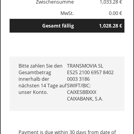
Zwischensumme
1,033.28 €
MwSt.
0.00 €
Gesamt fällig
1,028.28 €
Bitte zahlen Sie den
TRANSMOVIA SL
Gesamtbetrag
ES25 2100 6957 8402
innerhalb der
0003 3186
nächsten 14 Tage auf
SWIFT/BIC:
unser Konto.
CAIXESBBXXX
CAIXABANK, S.A.
Payment is due within 30 days from date of