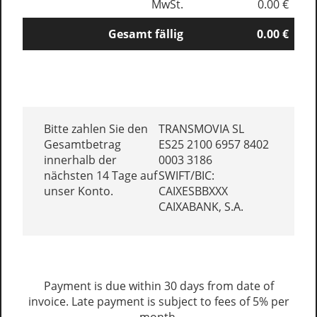
MwSt.
0.00 €
Gesamt fällig
0.00 €
Bitte zahlen Sie den
TRANSMOVIA SL
Gesamtbetrag
ES25 2100 6957 8402
innerhalb der
0003 3186
nächsten 14 Tage auf
SWIFT/BIC:
unser Konto.
CAIXESBBXXX
CAIXABANK, S.A.
Payment is due within 30 days from date of
invoice. Late payment is subject to fees of 5% per